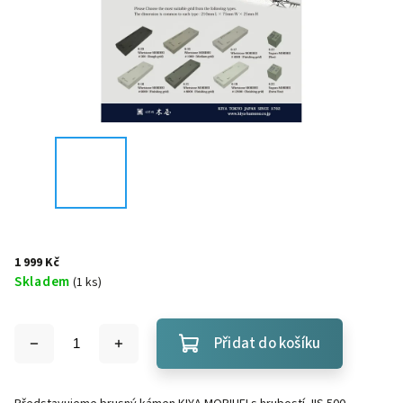
1 999 Kč
Skladem
(
1 ks
)
Přidat do košíku