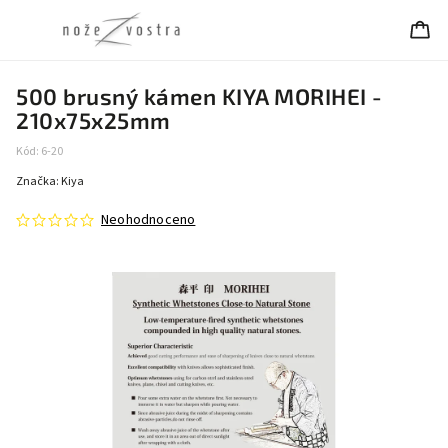
500 brusný kámen KIYA MORIHEI -
210x75x25mm
Kód:
6-20
Značka:
Kiya
Neohodnoceno