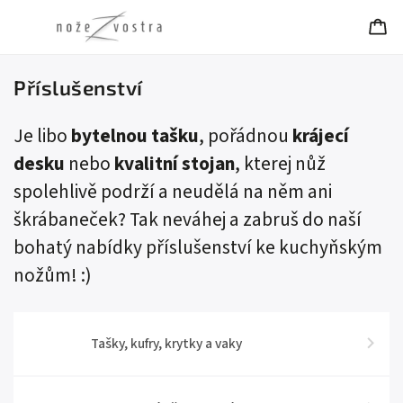
Příslušenství
Je libo
bytelnou tašku
, pořádnou
krájecí
desku
nebo
kvalitní stojan
, kterej nůž
spolehlivě podrží a neudělá na něm ani
škrábaneček? Tak neváhej a zabruš do naší
bohatý nabídky příslušenství ke kuchyňským
nožům! :)
Tašky, kufry, krytky a vaky