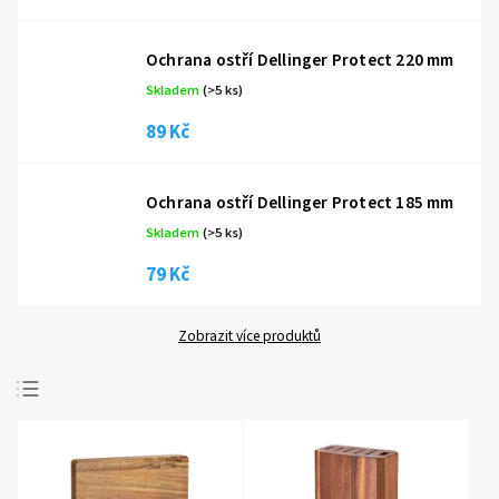
Ochrana ostří Dellinger Protect 220 mm
Skladem
(
>5 ks
)
89 Kč
Ochrana ostří Dellinger Protect 185 mm
Skladem
(
>5 ks
)
79 Kč
Zobrazit více produktů
Nejprodávanější
Nejlevnější
Nejdražší