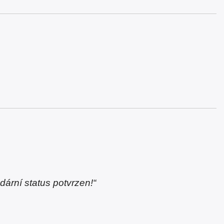
ární status potvrzen!“