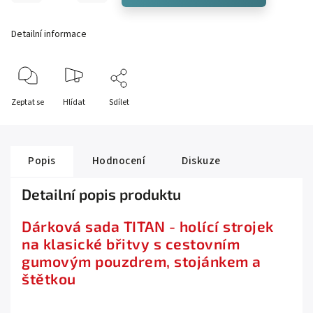
Detailní informace
Zeptat se
Hlídat
Sdílet
Popis
Hodnocení
Diskuze
Detailní popis produktu
Dárková sada TITAN - holící strojek
na klasické břitvy s cestovním
gumovým pouzdrem, stojánkem a
štětkou