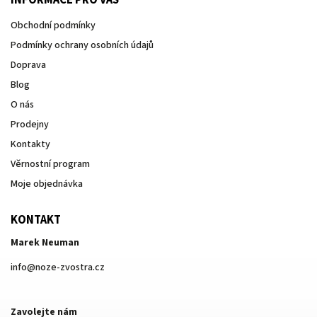
INFORMACE PRO VÁS
Obchodní podmínky
Podmínky ochrany osobních údajů
Doprava
Blog
O nás
Prodejny
Kontakty
Věrnostní program
Moje objednávka
KONTAKT
Marek Neuman
info
@
noze-zvostra.cz
Zavolejte nám