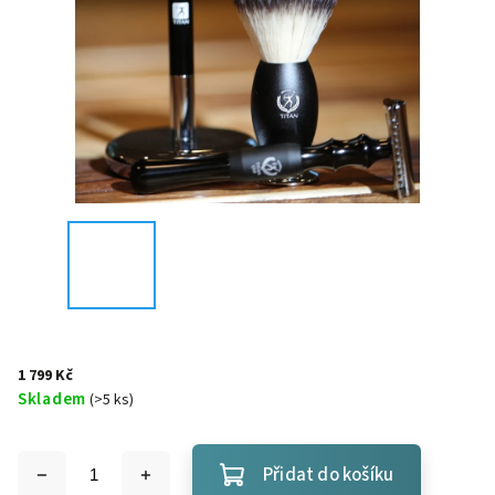
1 799 Kč
Skladem
(
>5 ks
)
Přidat do košíku