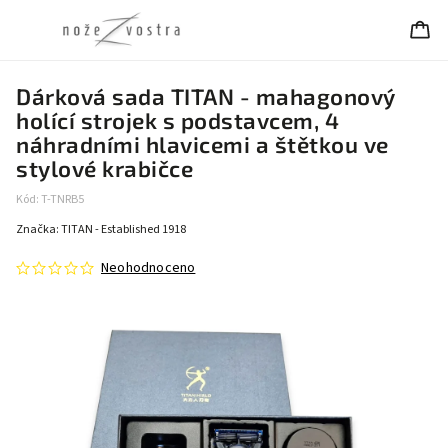
Dárková sada TITAN - mahagonový
holící strojek s podstavcem, 4
náhradními hlavicemi a štětkou ve
stylové krabičce
Kód:
T-TNRB5
Značka:
TITAN - Established 1918
Neohodnoceno