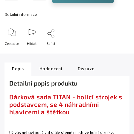
Detailní informace
Zeptat se
Hlídat
Sdílet
Popis
Hodnocení
Diskuze
Detailní popis produktu
Dárková sada TITAN - holící strojek s
podstavcem, se 4 náhradními
hlavicemi a štětkou
Už vás nebaví používat stále stejné plastové holicí strojky,