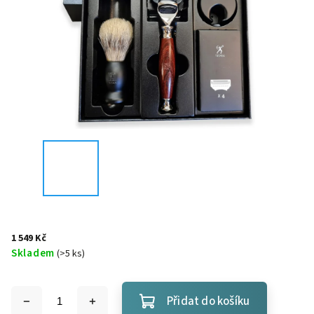
1 549 Kč
Skladem
(
>5 ks
)
Přidat do košíku