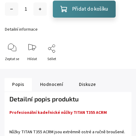
Přidat do košíku
Detailní informace
Zeptat se
Hlídat
Sdílet
Popis
Hodnocení
Diskuze
Detailní popis produktu
Profesionální kadeřnické nůžky TITAN T355 ACRM
Nůžky TITAN T355 ACRM jsou extrémně ostré a ručně broušené.