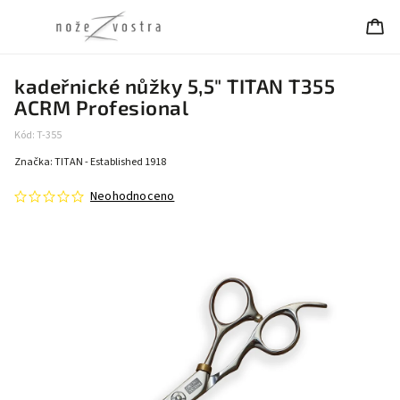
kadeřnické nůžky 5,5" TITAN T355
ACRM Profesional
Kód:
T-355
Značka:
TITAN - Established 1918
Neohodnoceno