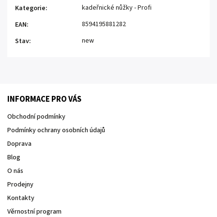
kadeřnické nůžky - Profi
Kategorie
:
8594195881282
EAN
:
new
Stav
:
INFORMACE PRO VÁS
Obchodní podmínky
Podmínky ochrany osobních údajů
Doprava
Blog
O nás
Prodejny
Kontakty
Věrnostní program