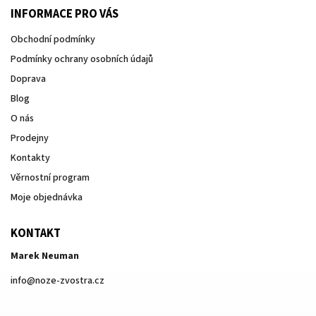
INFORMACE PRO VÁS
Obchodní podmínky
Podmínky ochrany osobních údajů
Doprava
Blog
O nás
Prodejny
Kontakty
Věrnostní program
Moje objednávka
KONTAKT
Marek Neuman
info
@
noze-zvostra.cz