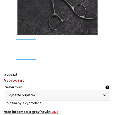
2 299 Kč
Vyprodáno
Gravírování
?
Položka byla vyprodána…
Více informací o gravírování
ZDE