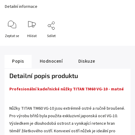
Detailní informace
Zeptat se
Hlídat
Sdílet
Popis
Hodnocení
Diskuze
Detailní popis produktu
Profesionální kadeřnické nůžky TITAN TM60 VG-10 - matné
Nůžky TITAN TM60 VG-10 jsou extrémně ostré a ručně broušené.
Pro výrobu břitů byla použita exkluzivní japonská ocel VG-10.
Výsledkem je dlouhodobá ostrost a vynikající retence hran
téměř žiletkového ostří. Konvexní ostří nůžek je ideální pro