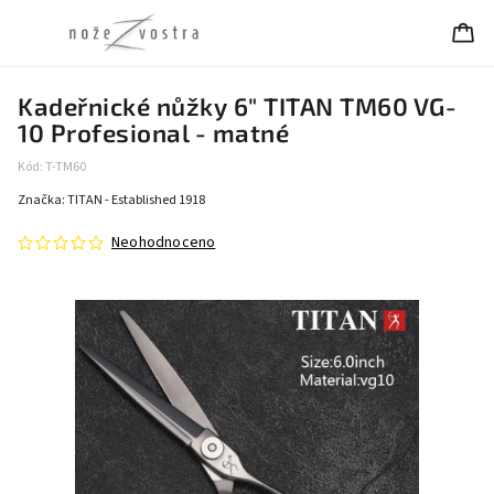
Kadeřnické nůžky 6" TITAN TM60 VG-
10 Profesional - matné
Kód:
T-TM60
Značka:
TITAN - Established 1918
Neohodnoceno