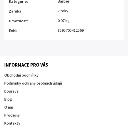
Barber
Kategorie
:
2 roky
Záruka
:
0.07 kg
Hmotnost
:
8595705412569
EAN
:
INFORMACE PRO VÁS
Obchodní podmínky
Podmínky ochrany osobních údajů
Doprava
Blog
O nás
Prodejny
Kontakty