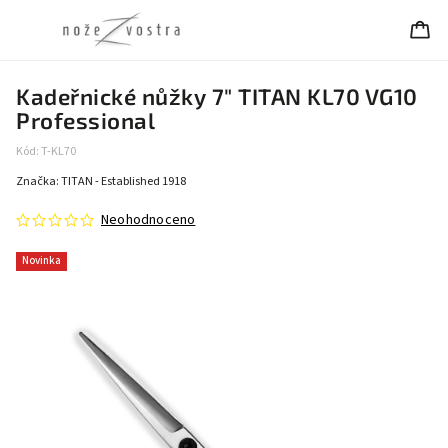
Kadeřnické nůžky 7" TITAN KL70 VG10
Professional
Kód:
T-KL70
Značka:
TITAN - Established 1918
Neohodnoceno
Novinka