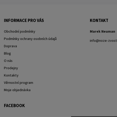
INFORMACE PRO VÁS
KONTAKT
Obchodní podmínky
Marek Neuman
Podmínky ochrany osobních údajů
info
@
noze-zvost
Doprava
Blog
O nás
Prodejny
Kontakty
Věrnostní program
Moje objednávka
FACEBOOK