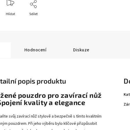
Hlídat
Sdílet
Hodnocení
Diskuze
tailní popis produktu
D
žené pouzdro pro zavírací nůž
Kat
Spojení kvality a elegance
Zár
aňte svůj zavírací nůž stylově a bezpečně s tímto kvalitním
ným pouzdrem. Při jeho výběru bylo klíčové přizpůsobit