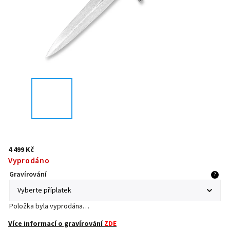
4 499 Kč
Vyprodáno
Gravírování
?
Položka byla vyprodána…
Více informací o gravírování
ZDE