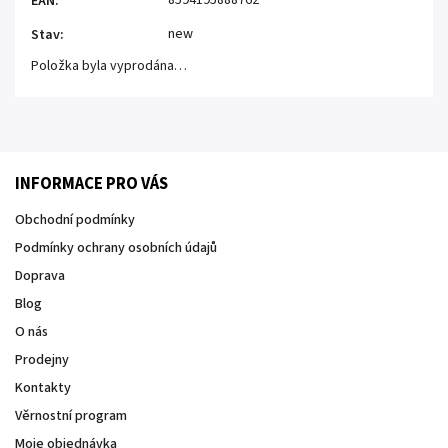
8594195888762
EAN
:
new
Stav
:
Položka byla vyprodána…
INFORMACE PRO VÁS
Obchodní podmínky
Podmínky ochrany osobních údajů
Doprava
Blog
O nás
Prodejny
Kontakty
Věrnostní program
Moje objednávka