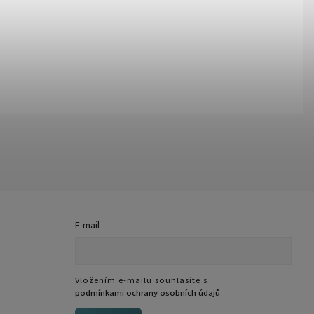
E-mail
Vložením e-mailu souhlasíte s
podmínkami ochrany osobních údajů