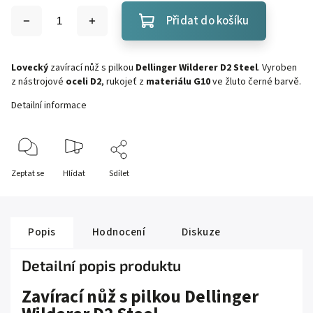
Přidat do košíku
Lovecký
zavírací nůž s pilkou
Dellinger Wilderer D2 Steel
. Vyroben
z nástrojové
oceli D2
, rukojeť z
materiálu G10
ve žluto černé barvě.
Detailní informace
Zeptat se
Hlídat
Sdílet
Popis
Hodnocení
Diskuze
Detailní popis produktu
Zavírací nůž s pilkou Dellinger