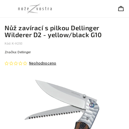
Nůž zavírací s pilkou Dellinger
Wilderer D2 - yellow/black G10
Kód:
K-H293
Značka:
Dellinger
Neohodnoceno