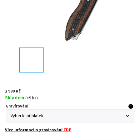
2 999 Kč
Skladem
(
>5 ks
)
Gravírování
?
Více informací o gravírování
ZDE