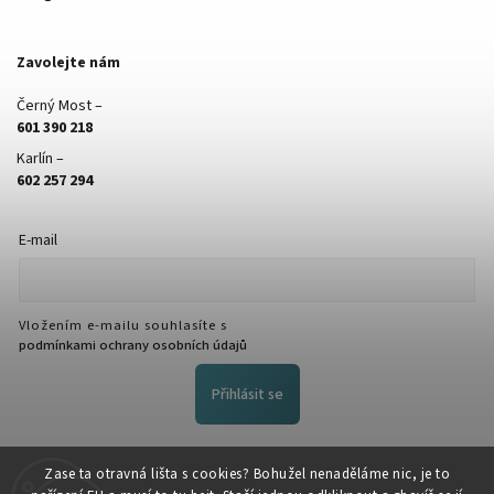
Zavolejte nám
Černý Most –
601 390 218
Karlín –
602 257 294
E-mail
Vložením e-mailu souhlasíte s
podmínkami ochrany osobních údajů
Přihlásit se
FACEBOOK
Zase ta otravná lišta s cookies? Bohužel nenaděláme nic, je to