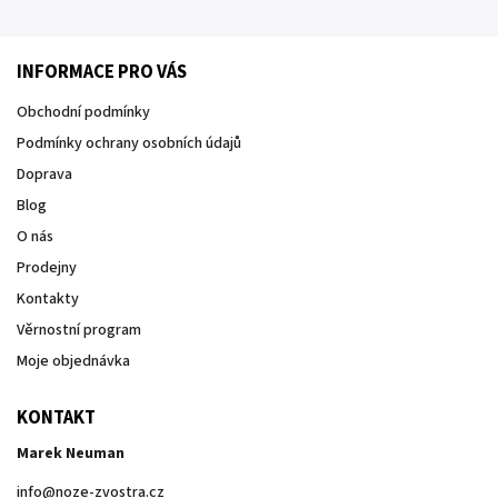
INFORMACE PRO VÁS
Obchodní podmínky
Podmínky ochrany osobních údajů
Doprava
Blog
O nás
Prodejny
Kontakty
Věrnostní program
Moje objednávka
KONTAKT
Marek Neuman
info
@
noze-zvostra.cz