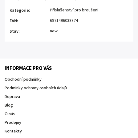
Příslušenství pro broušení
Kategorie
:
6971496038874
EAN
:
new
Stav
:
INFORMACE PRO VÁS
Obchodní podmínky
Podmínky ochrany osobních údajů
Doprava
Blog
O nás
Prodejny
Kontakty