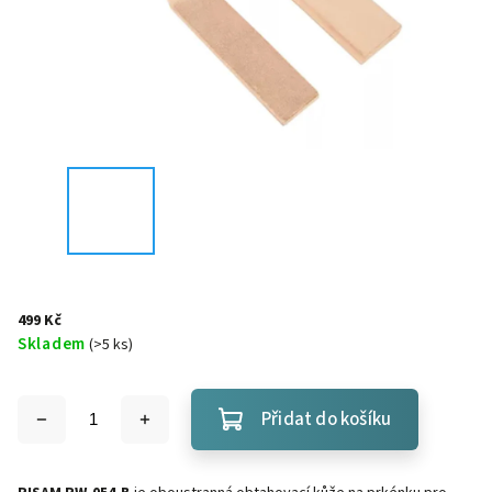
499 Kč
Skladem
(
>5 ks
)
Přidat do košíku