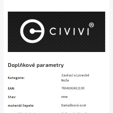
Doplňkové parametry
Zavírací a Lovecké
Kategorie
:
Nože
7634162412130
EAN
:
new
Stav
:
Damašková ocel
materiál čepele
: