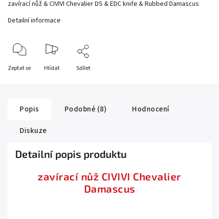
zavírací nůž & CIVIVI Chevalier DS & EDC knife & Rubbed Damascus
Detailní informace
Zeptat se
Hlídat
Sdílet
Popis
Podobné (8)
Hodnocení
Diskuze
Detailní popis produktu
zavírací nůž CIVIVI Chevalier
Damascus
.