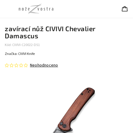
zavírací nůž CIVIVI Chevalier
Damascus
Kód:
CIVIVI-C20022-DS1
Značka:
CIVIVI Knife
Neohodnoceno