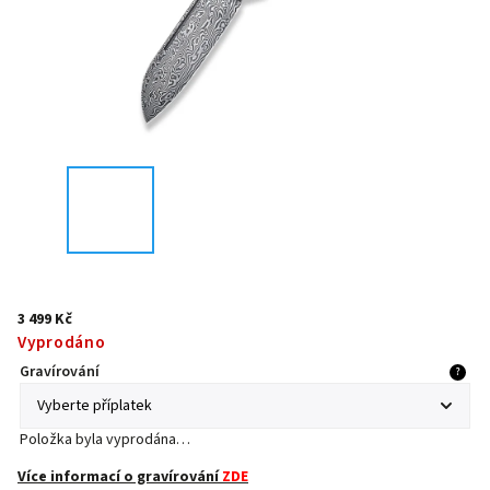
3 499 Kč
Vyprodáno
Gravírování
?
Položka byla vyprodána…
Více informací o gravírování
ZDE