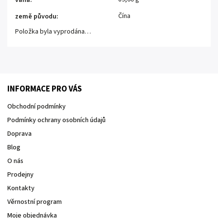
váha
:
Čína
země původu
:
Položka byla vyprodána…
INFORMACE PRO VÁS
Obchodní podmínky
Podmínky ochrany osobních údajů
Doprava
Blog
O nás
Prodejny
Kontakty
Věrnostní program
Moje objednávka