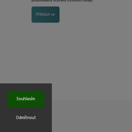
podmínkami ochrany osobních údajů
Přihlásit se
Souhlasím
Odmítnout