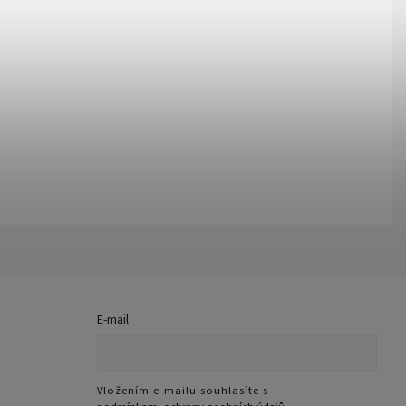
E-mail
Vložením e-mailu souhlasíte s