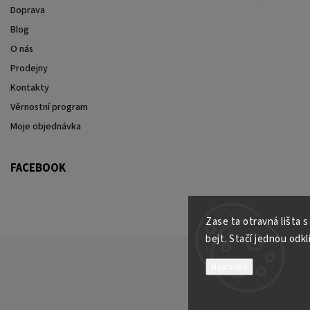
Doprava
Blog
O nás
Prodejny
Kontakty
Věrnostní program
Moje objednávka
FACEBOOK
Zase ta otravná lišta 
bejt. Stačí jednou odkl
Nastavení