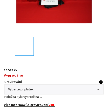
10 599 Kč
Vyprodáno
Gravírování
?
Položka byla vyprodána…
Více informací o gravírování
ZDE