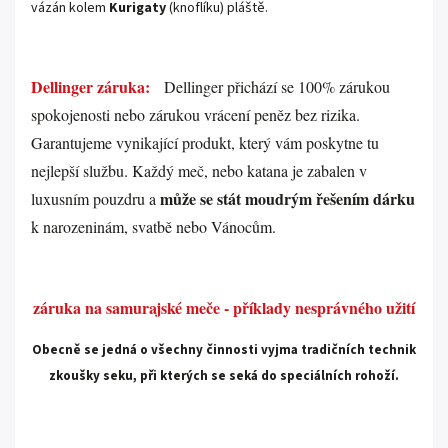
vázán kolem
Kurigaty
(knoflíku) pláště.
.
Dellinger záruka:
Dellinger přichází se 100% zárukou
spokojenosti nebo zárukou vrácení peněz bez rizika.
Garantujeme vynikající produkt, který vám poskytne tu
nejlepší službu. Každý meč, nebo katana je zabalen v
může se stát moudrým řešením dárku
luxusním pouzdru a
k narozeninám, svatbě nebo Vánocům.
.
záruka na samurajské meče - příklady nesprávného užití
Obecně se jedná o všechny činnosti vyjma tradičních technik
zkoušky seku, při kterých se seká do speciálních rohoží.
.