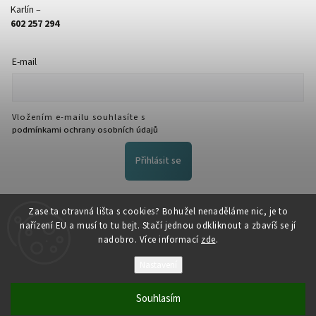
Karlín –
602 257 294
E-mail
Vložením e-mailu souhlasíte s
podmínkami ochrany osobních údajů
Přihlásit se
FACEBOOK
Zase ta otravná lišta s cookies? Bohužel nenaděláme nic, je to
nařízení EU a musí to tu bejt. Stačí jednou odkliknout a zbavíš se jí
nadobro. Více informací
zde
.
Nastavení
Souhlasím