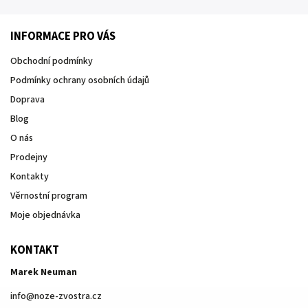
INFORMACE PRO VÁS
Obchodní podmínky
Podmínky ochrany osobních údajů
Doprava
Blog
O nás
Prodejny
Kontakty
Věrnostní program
Moje objednávka
KONTAKT
Marek Neuman
info
@
noze-zvostra.cz