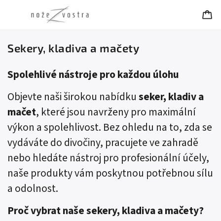
Sekery, kladiva a mačety
Spolehlivé nástroje pro každou úlohu
Objevte naši širokou nabídku
seker
,
kladiv
a
mačet
, které jsou navrženy pro maximální
výkon a spolehlivost. Bez ohledu na to, zda se
vydáváte do divočiny, pracujete ve zahradě
nebo hledáte nástroj pro profesionální účely,
naše produkty vám poskytnou potřebnou sílu
a odolnost.
Proč vybrat naše sekery, kladiva a mačety?