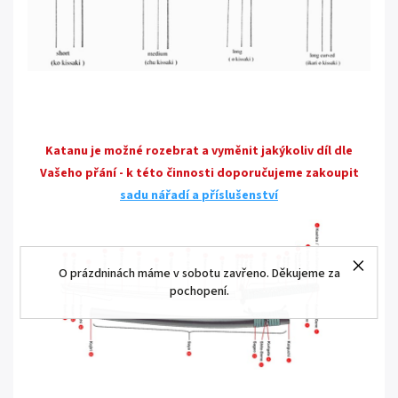
Katanu je možné rozebrat a vyměnit jakýkoliv díl dle
Vašeho přání - k této činnosti doporučujeme zakoupit
sadu nářadí a příslušenství
O prázdninách máme v sobotu zavřeno. Děkujeme za
pochopení.