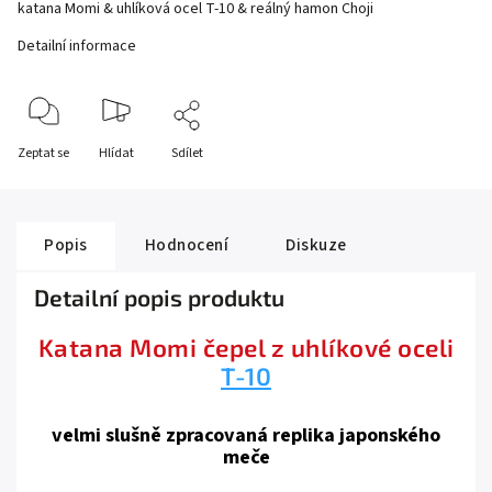
katana Momi & uhlíková ocel T-10 & reálný hamon Choji
Detailní informace
Zeptat se
Hlídat
Sdílet
Popis
Hodnocení
Diskuze
Detailní popis produktu
Katana Momi čepel z uhlíkové oceli
T-10
velmi slušně zpracovaná replika japonského
meče