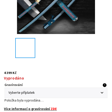
4 399 Kč
Vyprodáno
Gravírování
?
Položka byla vyprodána…
Více informací o gravírování
ZDE