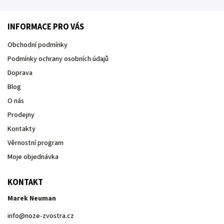
INFORMACE PRO VÁS
Obchodní podmínky
Podmínky ochrany osobních údajů
Doprava
Blog
O nás
Prodejny
Kontakty
Věrnostní program
Moje objednávka
KONTAKT
Marek Neuman
info
@
noze-zvostra.cz