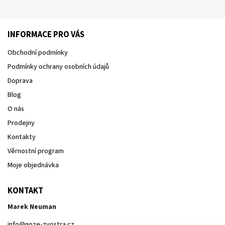
INFORMACE PRO VÁS
Obchodní podmínky
Podmínky ochrany osobních údajů
Doprava
Blog
O nás
Prodejny
Kontakty
Věrnostní program
Moje objednávka
KONTAKT
Marek Neuman
info
@
noze-zvostra.cz