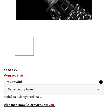
19 999 Kč
Vyprodáno
Gravírování
?
Položka byla vyprodána…
Více informací o gravírování
ZDE