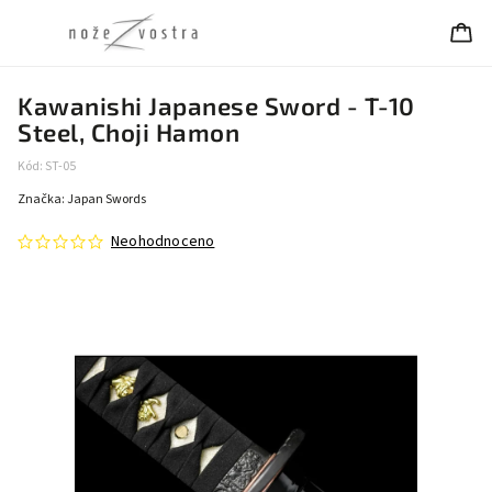
Kawanishi Japanese Sword - T-10
Steel, Choji Hamon
Kód:
ST-05
Značka:
Japan Swords
Neohodnoceno