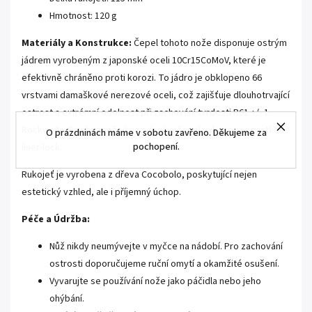
Hmotnost: 120 g
Materiály a Konstrukce:
Čepel tohoto nože disponuje ostrým
jádrem vyrobeným z japonské oceli 10Cr15CoMoV, které je
efektivně chráněno proti korozi. To jádro je obklopeno 66
vrstvami damaškové nerezové oceli, což zajišťuje dlouhotrvající
ostrost a extrémní odolnost při zachování tvrdosti R61 +/- 1
Rockwella. Pro bezpečné uzavření je čepel vybavena pojistkou
O prázdninách máme v sobotu zavřeno. Děkujeme za
pochopení.
liner-lock.
Rukojeť je vyrobena z dřeva Cocobolo, poskytující nejen
estetický vzhled, ale i příjemný úchop.
Péče a Údržba:
Nůž nikdy neumývejte v myčce na nádobí. Pro zachování
ostrosti doporučujeme ruční omytí a okamžité osušení.
Vyvarujte se používání nože jako páčidla nebo jeho
ohýbání.