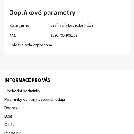
Doplňkové parametry
Zavírací a Lovecké Nože
Kategorie
:
8595705403109
EAN
:
Položka byla vyprodána…
INFORMACE PRO VÁS
Obchodní podmínky
Podmínky ochrany osobních údajů
Doprava
Blog
O nás
Prodejny