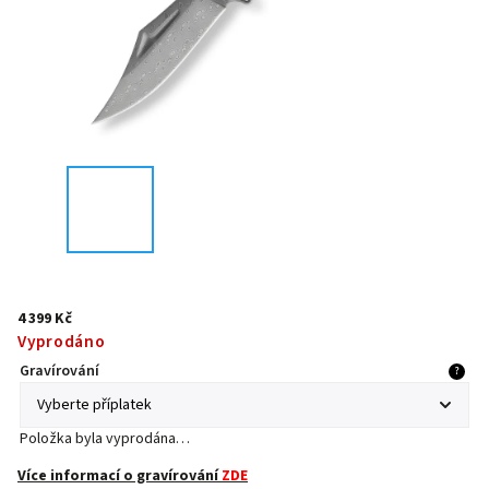
4 399 Kč
Vyprodáno
Gravírování
?
Položka byla vyprodána…
Více informací o gravírování
ZDE