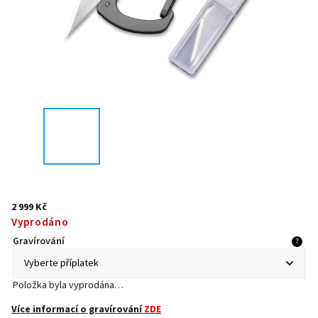
2 999 Kč
Vyprodáno
Gravírování
?
Položka byla vyprodána…
Více informací o gravírování
ZDE