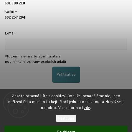
601 390 218
Karlín –
602 257 294
E-mail
Vložením e-mailu souhlasíte s
podmínkami ochrany osobních údajů
Přihlásit se
FACEBOOK
Zase ta otravná lišta s cookies? Bohužel nenaděláme nic, je to
nařízení EU a musí to tu bejt. Stačí jednou odkliknout a zbavíš se jí
nadobro. Více informací
zde
.
Nastavení