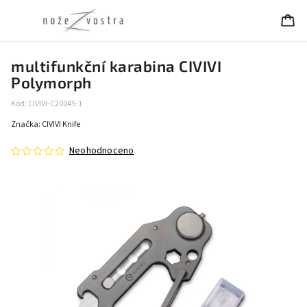
multifunkční karabina CIVIVI
Polymorph
Kód:
CIVIVI-C20045-1
Značka:
CIVIVI Knife
Neohodnoceno