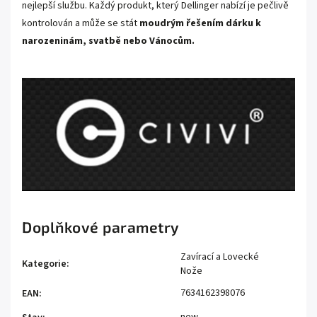
nejlepší službu. Každý produkt, který Dellinger nabízí je pečlivě
kontrolován a může se stát
moudrým řešením dárku k
narozeninám, svatbě nebo Vánocům.
Doplňkové parametry
Zavírací a Lovecké
Kategorie
:
Nože
7634162398076
EAN
: