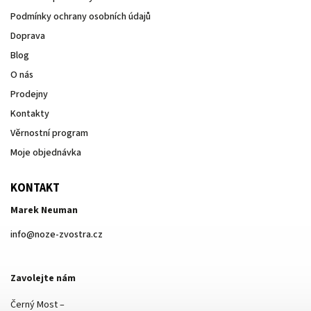
Podmínky ochrany osobních údajů
Doprava
Blog
O nás
Prodejny
Kontakty
Věrnostní program
Moje objednávka
KONTAKT
Marek Neuman
info
@
noze-zvostra.cz
Zavolejte nám
Černý Most –