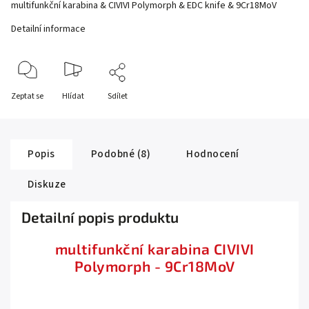
multifunkční karabina & CIVIVI Polymorph & EDC knife & 9Cr18MoV
Detailní informace
Zeptat se
Hlídat
Sdílet
Popis
Podobné (8)
Hodnocení
Diskuze
Detailní popis produktu
multifunkční karabina CIVIVI
Polymorph - 9Cr18MoV
.