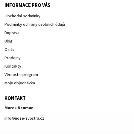
INFORMACE PRO VÁS
Obchodní podmínky
Podmínky ochrany osobních údajů
Doprava
Blog
O nás
Prodejny
Kontakty
Věrnostní program
Moje objednávka
KONTAKT
Marek Neuman
info
@
noze-zvostra.cz