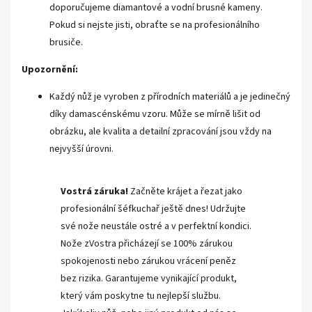
doporučujeme diamantové a vodní brusné kameny.
Pokud si nejste jisti, obraťte se na profesionálního
brusiče.
Upozornění:
Každý nůž je vyroben z přírodních materiálů a je jedinečný
díky damascénskému vzoru. Může se mírně lišit od
obrázku, ale kvalita a detailní zpracování jsou vždy na
nejvyšší úrovni.
Vostrá záruka!
Začněte krájet a řezat jako
profesionální šéfkuchař ještě dnes! Udržujte
své nože neustále ostré a v perfektní kondici.
Nože zVostra přicházejí se 100% zárukou
spokojenosti nebo zárukou vrácení peněz
bez rizika. Garantujeme vynikající produkt,
který vám poskytne tu nejlepší službu.