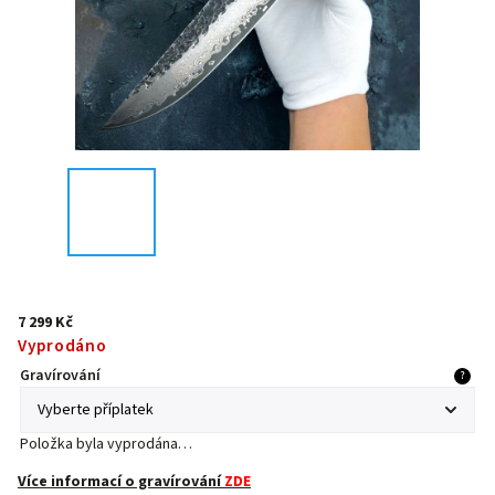
7 299 Kč
Vyprodáno
Gravírování
?
Položka byla vyprodána…
Více informací o gravírování
ZDE