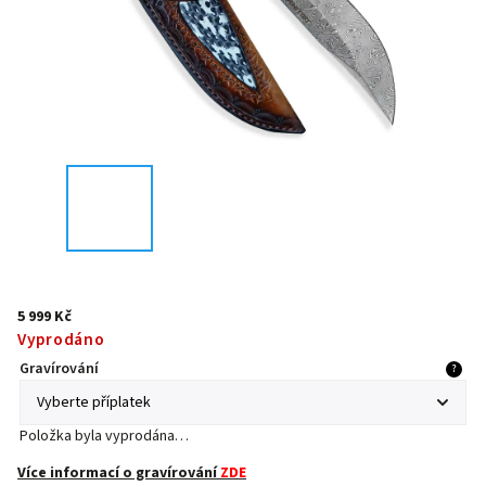
5 999 Kč
Vyprodáno
Gravírování
?
Položka byla vyprodána…
Více informací o gravírování
ZDE