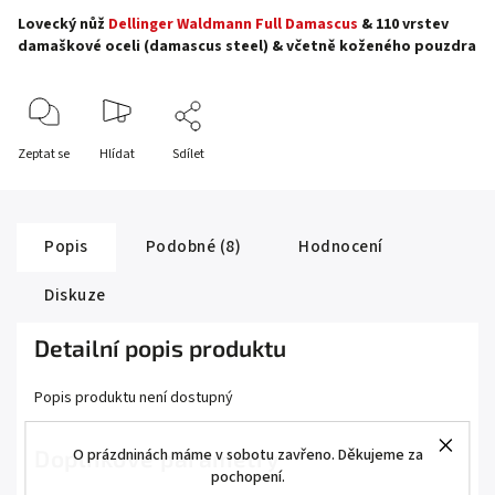
Lovecký nůž
Dellinger Waldmann Full Damascus
&
110 vrstev
damaškové oceli (damascus steel) & včetně koženého pouzdra
Zeptat se
Hlídat
Sdílet
Popis
Podobné (8)
Hodnocení
Diskuze
Detailní popis produktu
Popis produktu není dostupný
Doplňkové parametry
O prázdninách máme v sobotu zavřeno. Děkujeme za
pochopení.