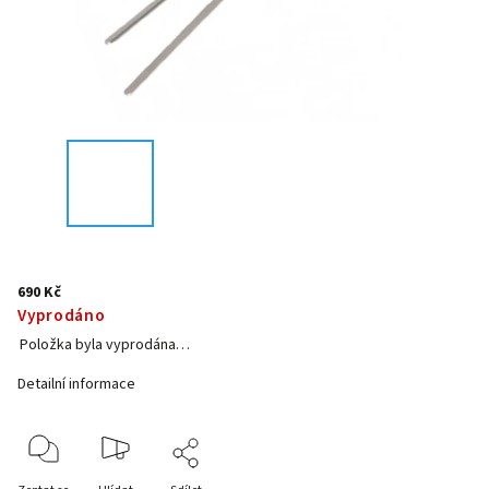
690 Kč
Vyprodáno
Položka byla vyprodána…
Detailní informace