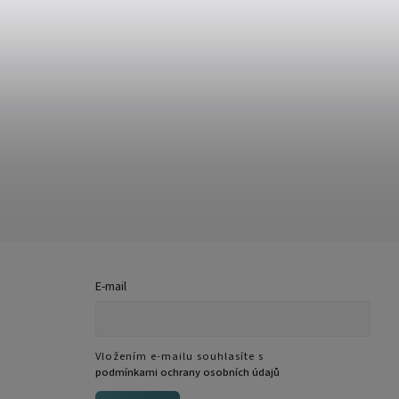
E-mail
Vložením e-mailu souhlasíte s
podmínkami ochrany osobních údajů