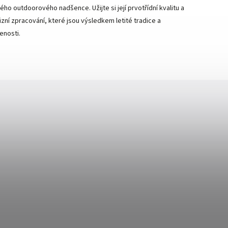
ého outdoorového nadšence. Užijte si její prvotřídní kvalitu a
izní zpracování, které jsou výsledkem letité tradice a
enosti.