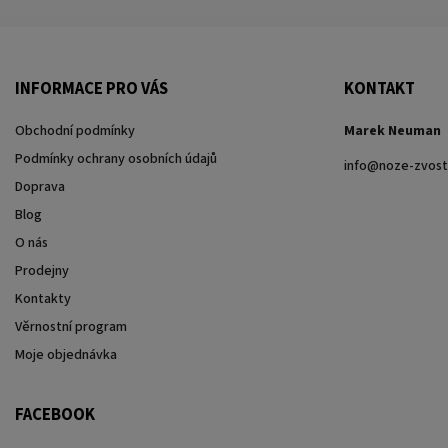
INFORMACE PRO VÁS
KONTAKT
Obchodní podmínky
Marek Neuman
Podmínky ochrany osobních údajů
info
@
noze-zvost
Doprava
Blog
O nás
Prodejny
Kontakty
Věrnostní program
Moje objednávka
FACEBOOK