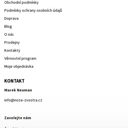
Obchodní podmínky
Podmínky ochrany osobních údajů
Doprava
Blog
O nás
Prodejny
Kontakty
Věrnostní program
Moje objednávka
KONTAKT
Marek Neuman
info
@
noze-zvostra.cz
Zavolejte nám