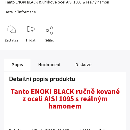
Tanto ENOKI BLACK & uhlíkové ocel AISI 1095 & reálný hamon
Detailní informace
Zeptat se
Hlídat
Sdílet
Popis
Hodnocení
Diskuze
Detailní popis produktu
Tanto ENOKI BLACK ručně kované
z oceli AISI 1095 s reálným
hamonem
.