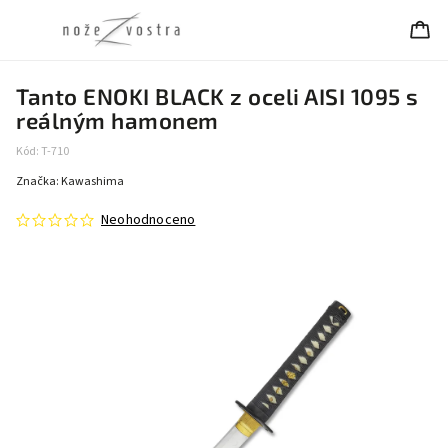
Tanto ENOKI BLACK z oceli AISI 1095 s
reálným hamonem
Kód:
T-710
Značka:
Kawashima
Neohodnoceno