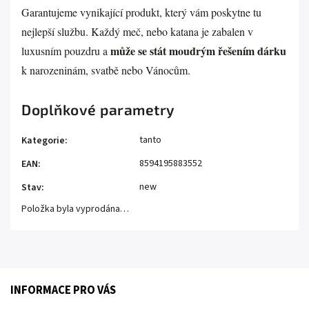
Garantujeme vynikající produkt, který vám poskytne tu
nejlepší službu. Každý meč, nebo katana je zabalen v
může se stát moudrým řešením dárku
luxusním pouzdru a
k narozeninám, svatbě nebo Vánocům.
Doplňkové parametry
tanto
Kategorie
:
8594195883552
EAN
:
new
Stav
:
Položka byla vyprodána…
INFORMACE PRO VÁS