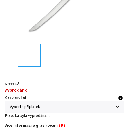
6 999 Kč
Vyprodáno
Gravírování
?
Položka byla vyprodána…
Více informací o gravírování
ZDE