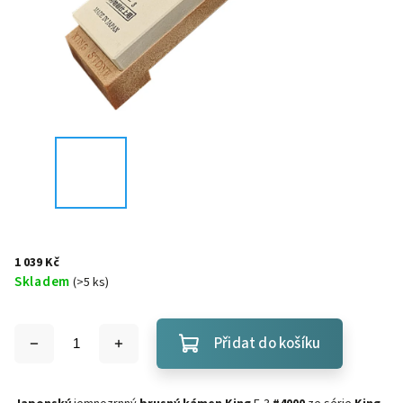
1 039 Kč
Skladem
(
>5 ks
)
Přidat do košíku