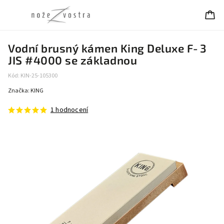
Vodní brusný kámen King Deluxe F‑3
JIS #4000 se základnou
Kód:
KIN-25-105300
Značka:
KING
1 hodnocení