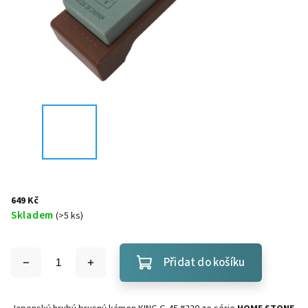
649 Kč
Skladem
(
>5 ks
)
Přidat do košíku