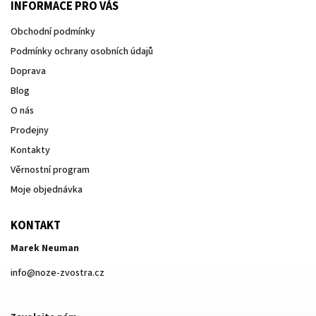
INFORMACE PRO VÁS
Obchodní podmínky
Podmínky ochrany osobních údajů
Doprava
Blog
O nás
Prodejny
Kontakty
Věrnostní program
Moje objednávka
KONTAKT
Marek Neuman
info
@
noze-zvostra.cz