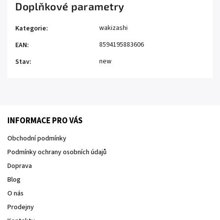
Doplňkové parametry
wakizashi
Kategorie
:
8594195883606
EAN
:
new
Stav
:
INFORMACE PRO VÁS
Obchodní podmínky
Podmínky ochrany osobních údajů
Doprava
Blog
O nás
Prodejny