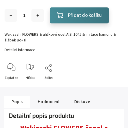
Přidat do košíku
Wakizashi FLOWERS & uhlíkové ocel AISI 1045 & imitace hamonu &
žlábek Bo-Hi
Detailní informace
Zeptat se
Hlídat
Sdílet
Popis
Hodnocení
Diskuze
Detailní popis produktu