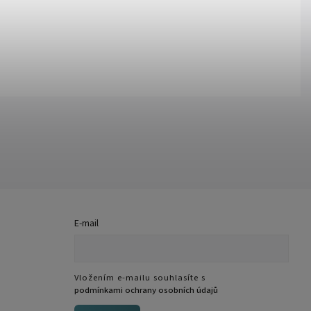
E-mail
Vložením e-mailu souhlasíte s
podmínkami ochrany osobních údajů