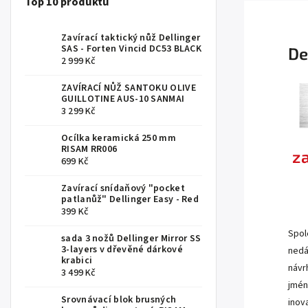
Top 10 produktů
Zavírací taktický nůž Dellinger
SAS - Forten Vincid DC53 BLACK
De
2 999 Kč
ZAVÍRACÍ NŮŽ SANTOKU OLIVE
GUILLOTINE AUS-10 SANMAI
3 299 Kč
Ocílka keramická 250 mm
RISAM RR006
z
699 Kč
Zavírací snídaňový "pocket
patlanůž" Dellinger Easy - Red
.
399 Kč
Spol
sada 3 nožů Dellinger Mirror SS
3-layers v dřevěné dárkové
nedá
krabici
návr
3 499 Kč
jmén
Srovnávací blok brusných
inov