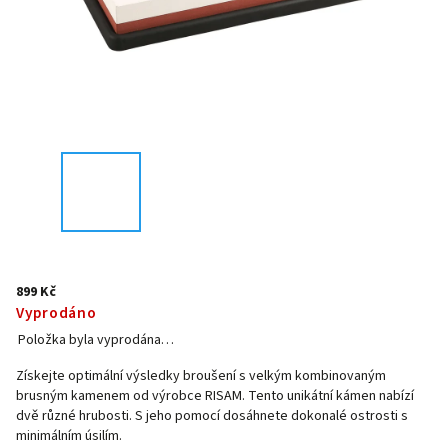
899 Kč
Vyprodáno
Položka byla vyprodána…
Získejte optimální výsledky broušení s velkým kombinovaným
brusným kamenem od výrobce RISAM. Tento unikátní kámen nabízí
dvě různé hrubosti. S jeho pomocí dosáhnete dokonalé ostrosti s
minimálním úsilím.