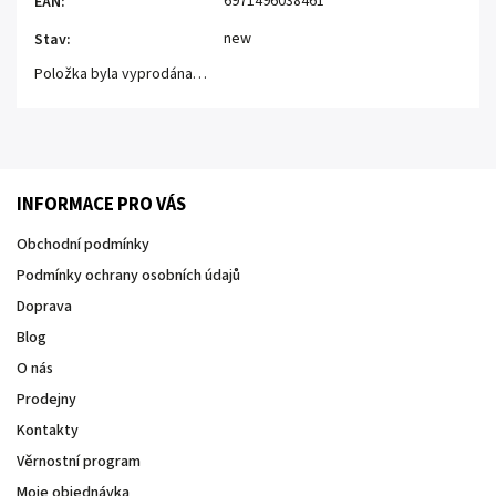
6971496038461
EAN
:
new
Stav
:
Položka byla vyprodána…
INFORMACE PRO VÁS
Obchodní podmínky
Podmínky ochrany osobních údajů
Doprava
Blog
O nás
Prodejny
Kontakty
Věrnostní program
Moje objednávka