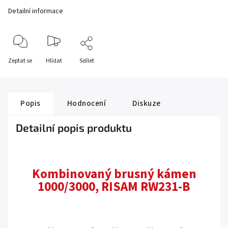
Detailní informace
Zeptat se
Hlídat
Sdílet
Popis
Hodnocení
Diskuze
Detailní popis produktu
Kombinovaný brusný kámen
1000/3000, RISAM RW231-B