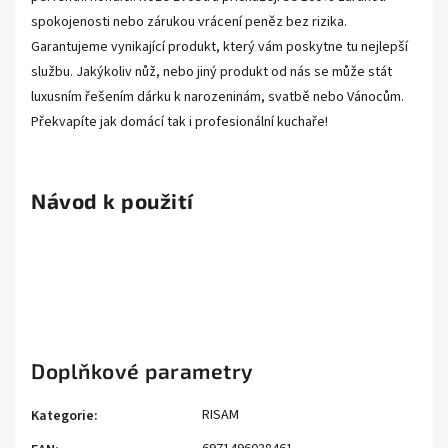
spokojenosti nebo zárukou vrácení peněz bez rizika.
Garantujeme vynikající produkt, který vám poskytne tu nejlepší
službu. Jakýkoliv nůž, nebo jiný produkt od nás se může stát
luxusním řešením dárku k narozeninám, svatbě nebo Vánocům.
Překvapíte jak domácí tak i profesionální kuchaře!
.
Návod k použití
Doplňkové parametry
RISAM
Kategorie
: