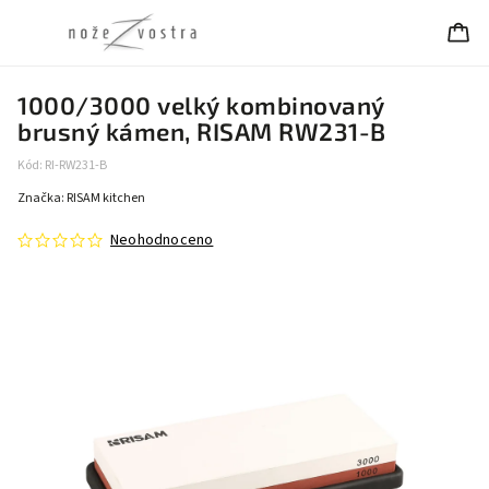
1000/3000 velký kombinovaný
brusný kámen, RISAM RW231-B
Kód:
RI-RW231-B
Značka:
RISAM kitchen
Neohodnoceno