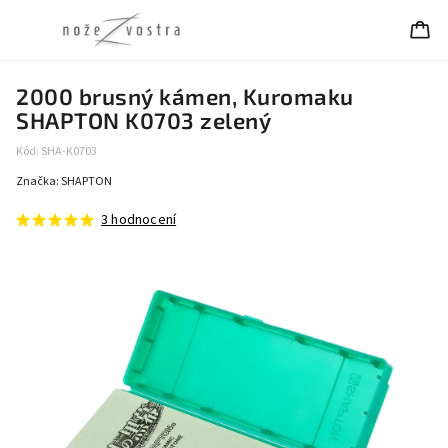
2000 brusný kámen, Kuromaku
SHAPTON K0703 zelený
Kód:
SHA-K0703
Značka:
SHAPTON
3 hodnocení