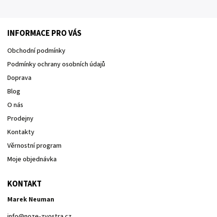
INFORMACE PRO VÁS
Obchodní podmínky
Podmínky ochrany osobních údajů
Doprava
Blog
O nás
Prodejny
Kontakty
Věrnostní program
Moje objednávka
KONTAKT
Marek Neuman
info
@
noze-zvostra.cz