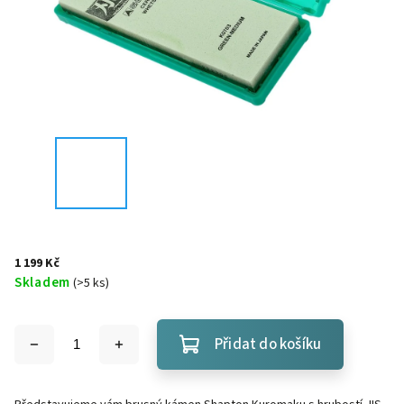
1 199 Kč
Skladem
(
>5 ks
)
Přidat do košíku