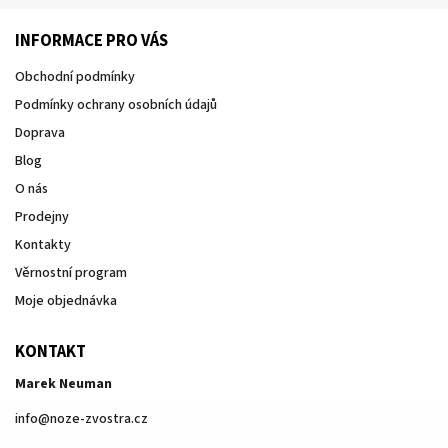
INFORMACE PRO VÁS
Obchodní podmínky
Podmínky ochrany osobních údajů
Doprava
Blog
O nás
Prodejny
Kontakty
Věrnostní program
Moje objednávka
KONTAKT
Marek Neuman
info
@
noze-zvostra.cz