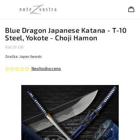
Blue Dragon Japanese Katana - T-10
Steel, Yokote - Choji Hamon
Kód:
ST-100
Značka:
Japan Swords
Neohodnoceno