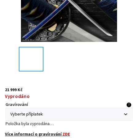
21 999 Kč
Vyprodáno
Gravírování
?
Položka byla vyprodána…
Více informací o gravírování
ZDE