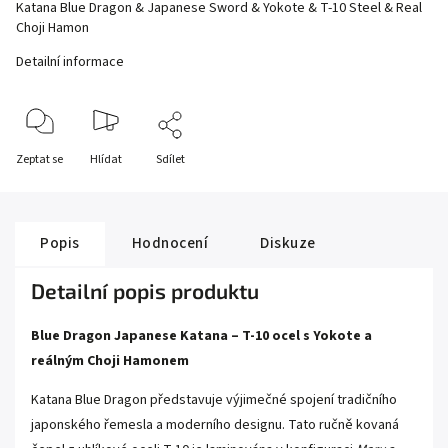
Katana Blue Dragon & Japanese Sword & Yokote & T-10 Steel & Real
Choji Hamon
Detailní informace
Zeptat se
Hlídat
Sdílet
Popis
Hodnocení
Diskuze
Detailní popis produktu
Blue Dragon Japanese Katana – T-10 ocel s Yokote a
reálným Choji Hamonem
Katana Blue Dragon představuje výjimečné spojení tradičního
japonského řemesla a moderního designu. Tato ručně kovaná