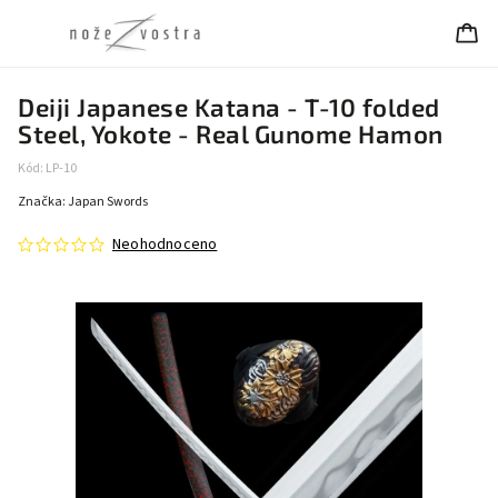
Deiji Japanese Katana - T-10 folded
Steel, Yokote - Real Gunome Hamon
Kód:
LP-10
Značka:
Japan Swords
Neohodnoceno