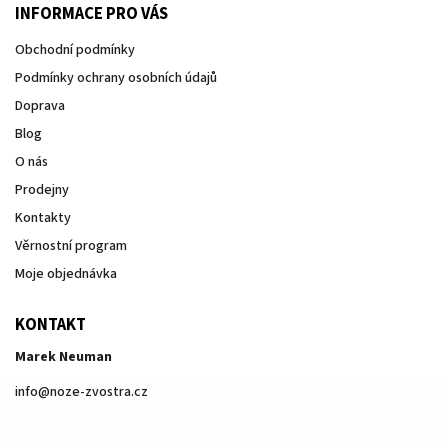
INFORMACE PRO VÁS
Obchodní podmínky
Podmínky ochrany osobních údajů
Doprava
Blog
O nás
Prodejny
Kontakty
Věrnostní program
Moje objednávka
KONTAKT
Marek Neuman
info
@
noze-zvostra.cz