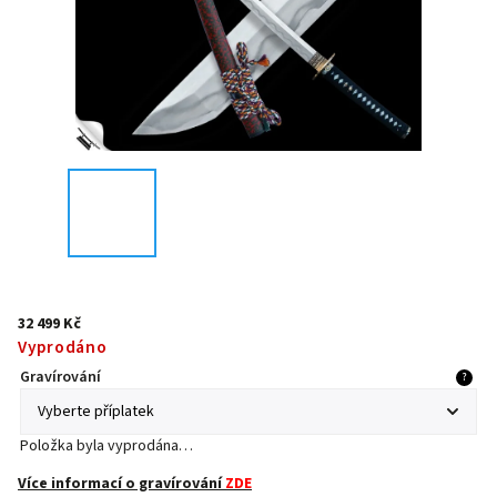
32 499 Kč
Vyprodáno
Gravírování
?
Položka byla vyprodána…
Více informací o gravírování
ZDE