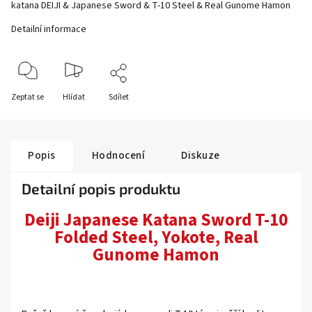
katana DEIJI & Japanese Sword & T-10 Steel & Real Gunome Hamon
Detailní informace
Zeptat se
Hlídat
Sdílet
Popis
Hodnocení
Diskuze
Detailní popis produktu
Deiji Japanese Katana Sword T-10
Folded Steel, Yokote, Real
Gunome Hamon
.