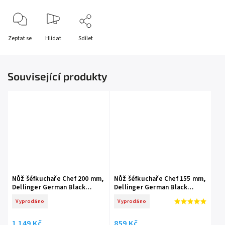
Zeptat se
Hlídat
Sdílet
Související produkty
Nůž šéfkuchaře Chef 200 mm,
Nůž šéfkuchaře Chef 155 mm,
Dellinger German Black
Dellinger German Black
Samurai
Samurai
Vyprodáno
Vyprodáno
1 149 Kč
859 Kč