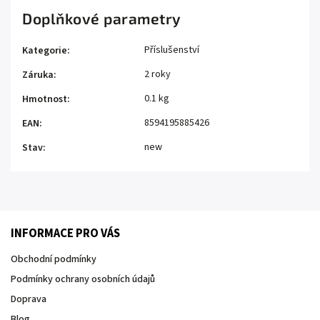
Doplňkové parametry
Příslušenství
Kategorie
:
2 roky
Záruka
:
0.1 kg
Hmotnost
:
8594195885426
EAN
:
new
Stav
:
INFORMACE PRO VÁS
Obchodní podmínky
Podmínky ochrany osobních údajů
Doprava
Blog