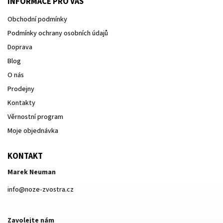
INFORMACE PRO VÁS
Obchodní podmínky
Podmínky ochrany osobních údajů
Doprava
Blog
O nás
Prodejny
Kontakty
Věrnostní program
Moje objednávka
KONTAKT
Marek Neuman
info
@
noze-zvostra.cz
Zavolejte nám