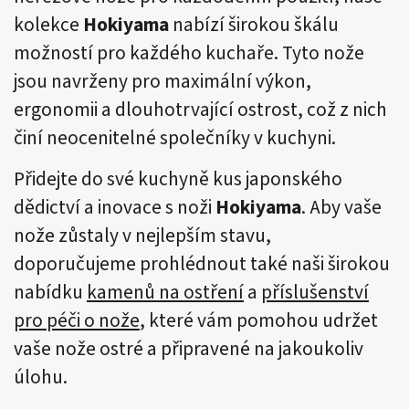
kolekce
Hokiyama
nabízí širokou škálu
možností pro každého kuchaře. Tyto nože
jsou navrženy pro maximální výkon,
ergonomii a dlouhotrvající ostrost, což z nich
činí neocenitelné společníky v kuchyni.
Přidejte do své kuchyně kus japonského
dědictví a inovace s noži
Hokiyama
. Aby vaše
nože zůstaly v nejlepším stavu,
doporučujeme prohlédnout také naši širokou
nabídku
kamenů na ostření
a
příslušenství
pro péči o nože
, které vám pomohou udržet
vaše nože ostré a připravené na jakoukoliv
úlohu.