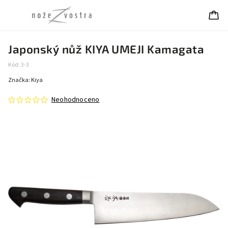
Japonský nůž KIYA UMEJI Kamagata
Kód:
3-3
Značka:
Kiya
Neohodnoceno