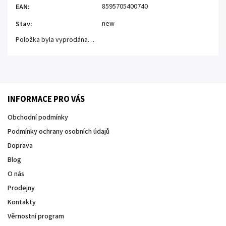
8595705400740
EAN
:
new
Stav
:
Položka byla vyprodána…
INFORMACE PRO VÁS
Obchodní podmínky
Podmínky ochrany osobních údajů
Doprava
Blog
O nás
Prodejny
Kontakty
Věrnostní program