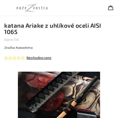
katana Ariake z uhlíkové oceli AISI
1065
Kód:
K-734
Značka:
Kawashima
Neohodnoceno