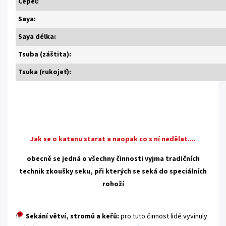
Čepel:
Saya:
Saya délka:
Tsuba (záštita):
Tsuka (rukojeť):
Jak se o katanu starat a naopak co s ní nedělat....
obecně se jedná o všechny činnosti vyjma tradičních
technik zkoušky seku, při kterých se seká do speciálních
rohoží
Sekání větví, stromů a keřů:
pro tuto činnost lidé vyvinuly