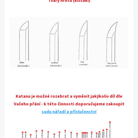
Tvary hrotů (kissaki)
Katanu je možné rozebrat a vyměnit jakýkoliv díl dle
Vašeho přání - k této činnosti doporučujeme zakoupit
sadu nářadí a příslušenství