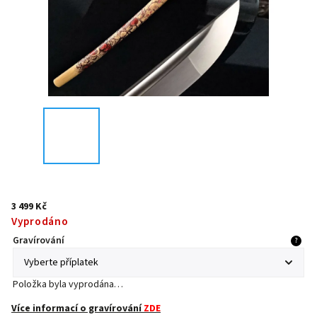
3 499 Kč
Vyprodáno
Gravírování
?
Položka byla vyprodána…
Více informací o gravírování
ZDE