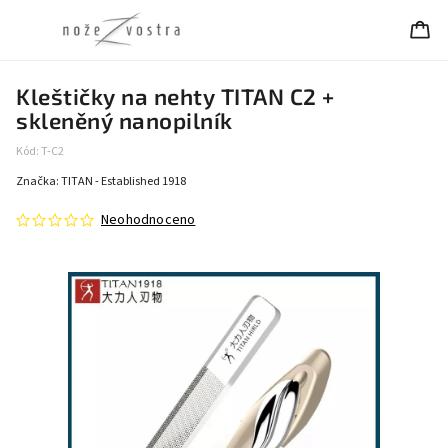
Kleštičky na nehty TITAN C2 +
skleněný nanopilník
Kód:
T-C2
Značka:
TITAN - Established 1918
Neohodnoceno