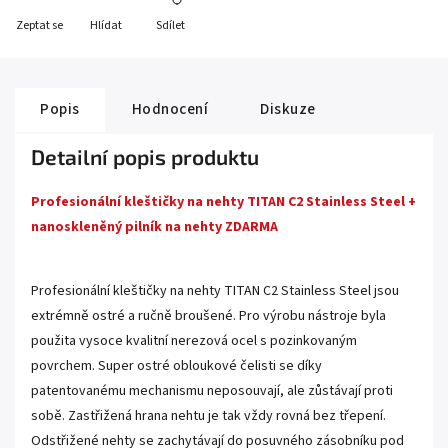
Zeptat se
Hlídat
Sdílet
Popis
Hodnocení
Diskuze
Detailní popis produktu
Profesionální kleštičky na nehty TITAN C2 Stainless Steel +
nanoskleněný pilník na nehty ZDARMA
Profesionální kleštičky na nehty TITAN C2 Stainless Steel jsou
extrémně ostré a ručně broušené. Pro výrobu nástroje byla
použita vysoce kvalitní nerezová ocel s pozinkovaným
povrchem. Super ostré obloukové čelisti se díky
patentovanému mechanismu neposouvají, ale zůstávají proti
sobě. Zastřižená hrana nehtu je tak vždy rovná bez třepení.
Odstřižené nehty se zachytávají do posuvného zásobníku pod