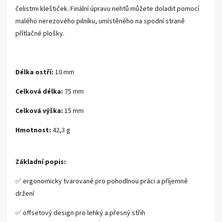
čelistmi kleštiček. Finální úpravu nehtů můžete doladit pomocí
malého nerezového pilníku, umístěného na spodní straně
přítlačné plošky.
Délka ostří:
10 mm
Celková délka:
75 mm
Celková výška:
15 mm
Hmotnost:
42,3 g
Základní popis:
✅ ergonomicky tvarované pro pohodlnou práci a příjemné
držení
✅ offsetový design pro lehký a přesný střih