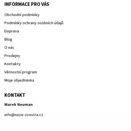
INFORMACE PRO VÁS
Obchodní podmínky
Podmínky ochrany osobních údajů
Doprava
Blog
O nás
Prodejny
Kontakty
Věrnostní program
Moje objednávka
KONTAKT
Marek Neuman
info
@
noze-zvostra.cz