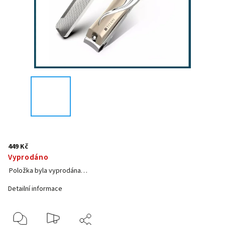
449 Kč
Vyprodáno
Položka byla vyprodána…
Detailní informace