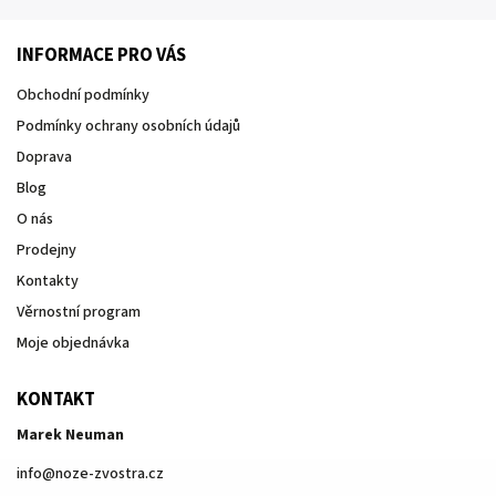
INFORMACE PRO VÁS
Obchodní podmínky
Podmínky ochrany osobních údajů
Doprava
Blog
O nás
Prodejny
Kontakty
Věrnostní program
Moje objednávka
KONTAKT
Marek Neuman
info
@
noze-zvostra.cz