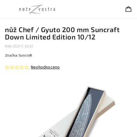
nůž Chef / Gyuto 200 mm Suncraft
Down Limited Edition 10/12
Kód:
LE23-C-10/12
Značka:
Suncraft
Neohodnoceno