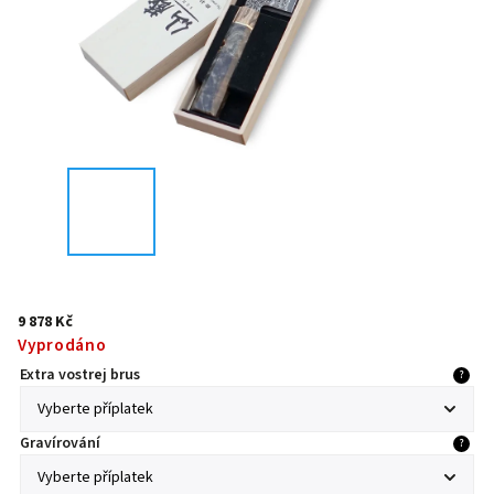
9 878 Kč
Vyprodáno
Extra vostrej brus
?
Gravírování
?