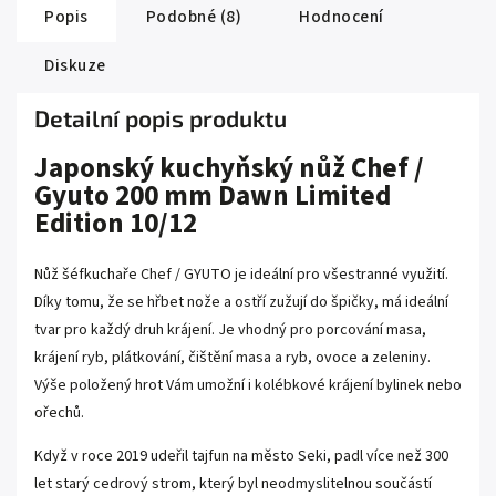
Popis
Podobné (8)
Hodnocení
Diskuze
Detailní popis produktu
Japonský kuchyňský nůž Chef /
Gyuto 200 mm Dawn Limited
Edition 10/12
Nůž šéfkuchaře Chef / GYUTO je ideální pro všestranné využití.
Díky tomu, že se hřbet nože a ostří zužují do špičky, má ideální
tvar pro každý druh krájení. Je vhodný pro porcování masa,
krájení ryb, plátkování, čištění masa a ryb, ovoce a zeleniny.
Výše položený hrot Vám umožní i kolébkové krájení bylinek nebo
ořechů.
Když v roce 2019 udeřil tajfun na město Seki, padl více než 300
let starý cedrový strom, který byl neodmyslitelnou součástí