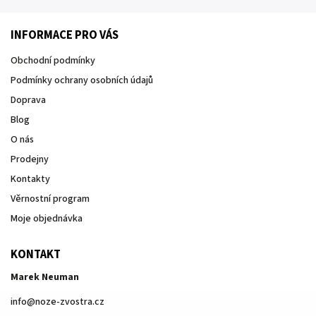
INFORMACE PRO VÁS
Obchodní podmínky
Podmínky ochrany osobních údajů
Doprava
Blog
O nás
Prodejny
Kontakty
Věrnostní program
Moje objednávka
KONTAKT
Marek Neuman
info
@
noze-zvostra.cz