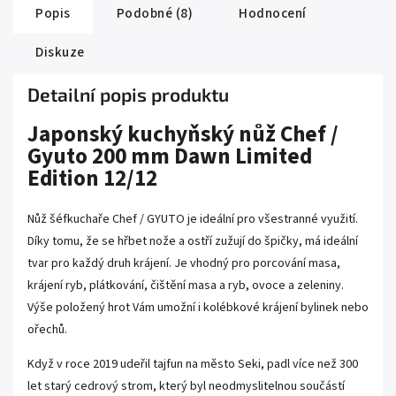
Popis
Podobné (8)
Hodnocení
Diskuze
Detailní popis produktu
Japonský kuchyňský nůž Chef /
Gyuto 200 mm Dawn Limited
Edition 12/12
Nůž šéfkuchaře Chef / GYUTO je ideální pro všestranné využití.
Díky tomu, že se hřbet nože a ostří zužují do špičky, má ideální
tvar pro každý druh krájení. Je vhodný pro porcování masa,
krájení ryb, plátkování, čištění masa a ryb, ovoce a zeleniny.
Výše položený hrot Vám umožní i kolébkové krájení bylinek nebo
ořechů.
Když v roce 2019 udeřil tajfun na město Seki, padl více než 300
let starý cedrový strom, který byl neodmyslitelnou součástí