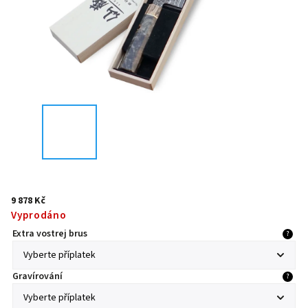
9 878 Kč
Vyprodáno
Extra vostrej brus
?
Gravírování
?