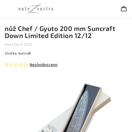
nůž Chef / Gyuto 200 mm Suncraft
Down Limited Edition 12/12
Kód:
LE23-C-12/12
Značka:
Suncraft
Neohodnoceno