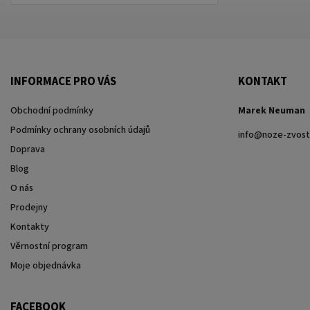
INFORMACE PRO VÁS
KONTAKT
Obchodní podmínky
Marek Neuman
Podmínky ochrany osobních údajů
info
@
noze-zvost
Doprava
Blog
O nás
Prodejny
Kontakty
Věrnostní program
Moje objednávka
FACEBOOK