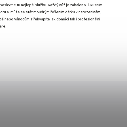
poskytne tu nejlepší službu. Každý nůž je zabalen v luxusním
dru a může se stát moudrým řešením dárku k narozeninám,
bě nebo Vánocům. Překvapíte jak domácí tak i profesionální
aře.