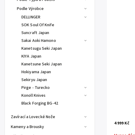
Podle Výrobce
DELLINGER
SOK Soul Of Knife
Suncraft Japan
Sakai Aoki Hamono
Kanetsugu Seki Japan
KIYA Japan
Kanetsune Seki Japan
Hokiyama Japan
Sekiryu Japan
Pirge - Turecko
Konoll Knives
Black Forging BG-42
Zavírací a Lovecké Nože
4 999 Kč
Kameny a Brousky