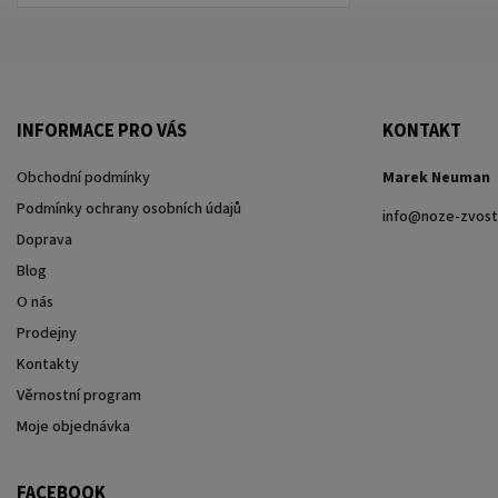
INFORMACE PRO VÁS
KONTAKT
Obchodní podmínky
Marek Neuman
Podmínky ochrany osobních údajů
info
@
noze-zvost
Doprava
Blog
O nás
Prodejny
Kontakty
Věrnostní program
Moje objednávka
FACEBOOK