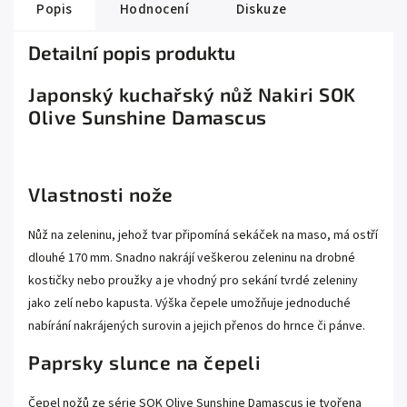
Popis
Hodnocení
Diskuze
Detailní popis produktu
Japonský kuchařský nůž Nakiri SOK
Olive Sunshine Damascus
Vlastnosti nože
Nůž na zeleninu, jehož tvar připomíná sekáček na maso, má ostří
dlouhé 170 mm. Snadno nakrájí veškerou zeleninu na drobné
kostičky nebo proužky a je vhodný pro sekání tvrdé zeleniny
jako zelí nebo kapusta. Výška čepele umožňuje jednoduché
nabírání nakrájených surovin a jejich přenos do hrnce či pánve.
Paprsky slunce na čepeli
Čepel nožů ze série SOK Olive Sunshine Damascus je tvořena