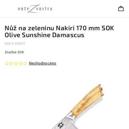
Nůž na zeleninu Nakiri 170 mm SOK
Olive Sunshine Damascus
Kód:
K-HOK7C
Značka:
SOK
Neohodnoceno