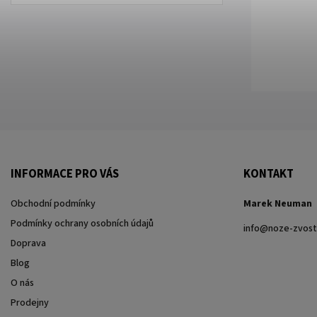
INFORMACE PRO VÁS
KONTAKT
Obchodní podmínky
Marek Neuman
Podmínky ochrany osobních údajů
info
@
noze-zvost
Doprava
Blog
O nás
Prodejny