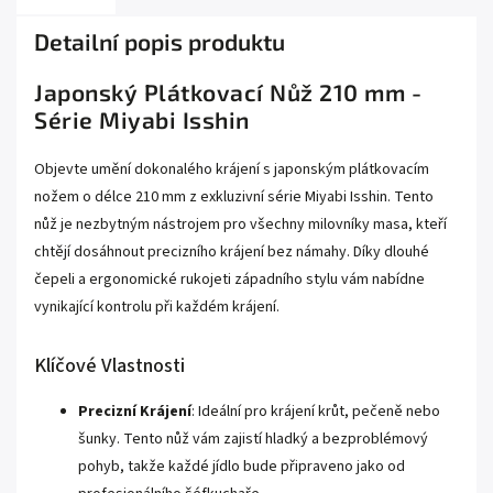
Detailní popis produktu
Japonský Plátkovací Nůž 210 mm -
Série Miyabi Isshin
Objevte umění dokonalého krájení s japonským plátkovacím
nožem o délce 210 mm z exkluzivní série Miyabi Isshin. Tento
nůž je nezbytným nástrojem pro všechny milovníky masa, kteří
chtějí dosáhnout precizního krájení bez námahy. Díky dlouhé
čepeli a ergonomické rukojeti západního stylu vám nabídne
vynikající kontrolu při každém krájení.
Klíčové Vlastnosti
Precizní Krájení
: Ideální pro krájení krůt, pečeně nebo
šunky. Tento nůž vám zajistí hladký a bezproblémový
pohyb, takže každé jídlo bude připraveno jako od