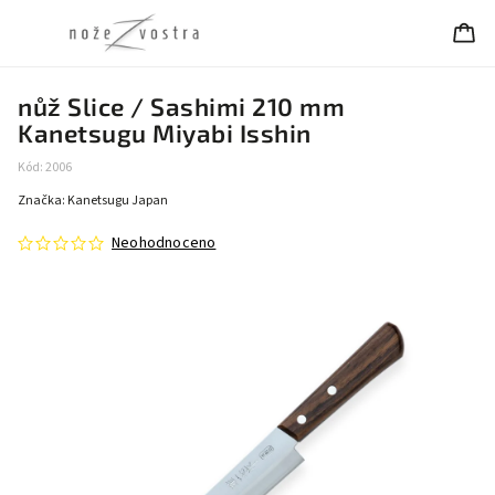
nůž Slice / Sashimi 210 mm
Kanetsugu Miyabi Isshin
Kód:
2006
Značka:
Kanetsugu Japan
Neohodnoceno