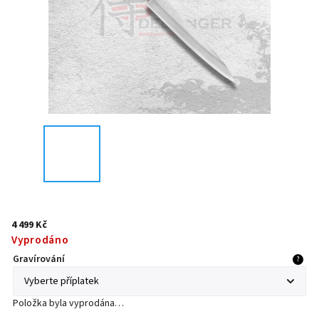
4 499 Kč
Vyprodáno
Gravírování
?
Položka byla vyprodána…