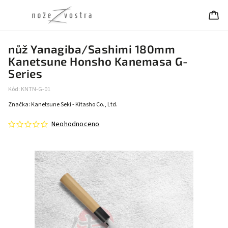
nůž Yanagiba/Sashimi 180mm
Kanetsune Honsho Kanemasa G-
Series
Kód:
KNTN-G-01
Značka:
Kanetsune Seki - Kitasho Co., Ltd.
Neohodnoceno