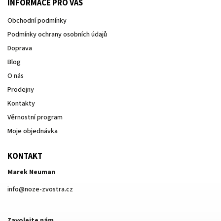
INFORMACE PRO VÁS
Obchodní podmínky
Podmínky ochrany osobních údajů
Doprava
Blog
O nás
Prodejny
Kontakty
Věrnostní program
Moje objednávka
KONTAKT
Marek Neuman
info
@
noze-zvostra.cz
Zavolejte nám