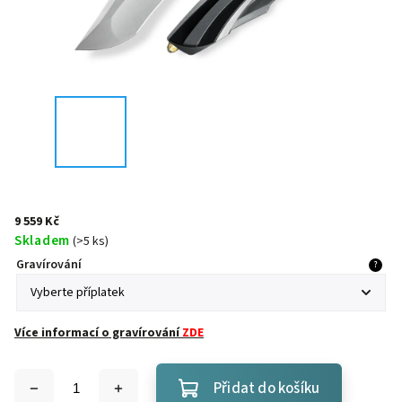
9 559 Kč
Skladem
(
>5 ks
)
Gravírování
?
Více informací o gravírování
ZDE
Přidat do košíku