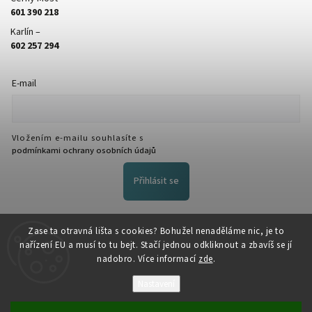
601 390 218
Karlín –
602 257 294
E-mail
Vložením e-mailu souhlasíte s
podmínkami ochrany osobních údajů
Přihlásit se
FACEBOOK
Zase ta otravná lišta s cookies? Bohužel nenaděláme nic, je to
nařízení EU a musí to tu bejt. Stačí jednou odkliknout a zbavíš se jí
nadobro. Více informací
zde
.
Nastavení