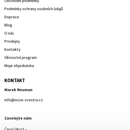
Obchodní podmínky
Podmínky ochrany osobních údajů
Doprava
Blog
O nás
Prodejny
Kontakty
Věrnostní program
Moje objednávka
KONTAKT
Marek Neuman
info
@
noze-zvostra.cz
Zavolejte nám
Černý Most –